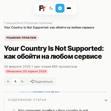
Главная
Блог
Решение проблем
Your Country Is Not Supported: как обойти на любом сервисе
РЕШЕНИЕ ПРОБЛЕМ
Your Country Is Not Supported:
как обойти на любом сервисе
26 февраля 2026
·
1 мин чтения
·
895 просмотров
·
Обновлено 20 апреля 2026
Поделиться
A
A
A
-
+
СОДЕРЖАНИЕ СТАТЬИ
Что означает ошибка «Your country is not