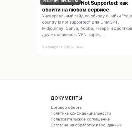
РЕШЕНИЕ ПРОБЛЕМ
Your Country Is Not Supported: как
обойти на любом сервисе
Универсальный гайд по обходу ошибки "You
country is not supported" для ChatGPT,
Midjourney, Canva, Adobe, Freepik и десятко
других сервисов. VPN, карты,…
26 февраля 2026
·
1 мин
ДОКУМЕНТЫ
Договор оферты
Политика конфиденциальности
Пользовательское соглашение
Согласие на обработку перс. данных