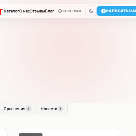
Каталог
О нас
Отзывы
Блог
НАПИСАТЬ НА
10–20 МСК
Сравнения
Новости
3
1