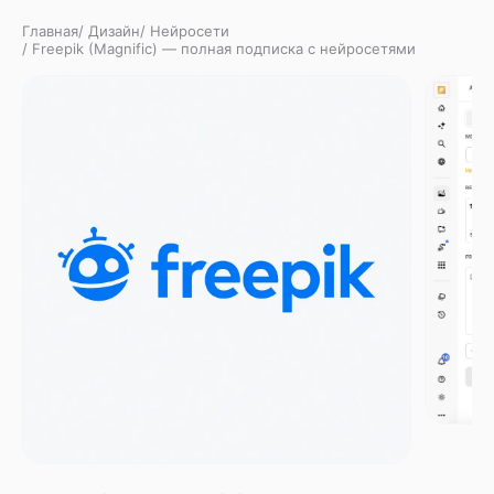
Главная
/
Дизайн
/
Нейросети
/
Freepik (Magnific) — полная подписка c нейросетями