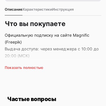
Описание
Характеристики
Инструкция
Что вы покупаете
Официальную подписку на сайте Magnific
(Freepik)
Выдача доступа: через менеджера с 10:00 до
20:00 (МСК)
Показать полностью
О подписке
Magnific (Freepik) — крупнейшая онлайн-
платформа с миллионами графических
Частые вопросы
ресурсов для дизайнеров, маркетологов и