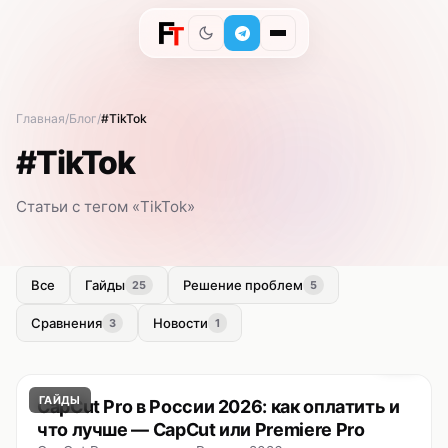
Главная
Блог
#TikTok
#TikTok
Статьи с тегом «TikTok»
Все
Гайды
Решение проблем
25
5
Сравнения
Новости
3
1
ГАЙДЫ
CapCut Pro в России 2026: как оплатить и
что лучше — CapCut или Premiere Pro