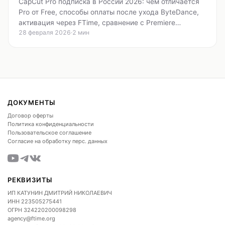
CapCut Pro подписка в России 2026: чем отличается
Pro от Free, способы оплаты после ухода ByteDance,
активация через FTime, сравнение с Premiere…
28 февраля 2026
·
2 мин
ДОКУМЕНТЫ
Договор оферты
Политика конфиденциальности
Пользовательское соглашение
Согласие на обработку перс. данных
РЕКВИЗИТЫ
ИП КАТУНИН ДМИТРИЙ НИКОЛАЕВИЧ
ИНН
223505275441
ОГРН
324220200098298
agency@ftime.org