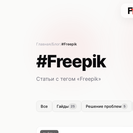
Главная
Блог
#Freepik
#Freepik
Статьи с тегом «Freepik»
Все
Гайды
Решение проблем
25
5