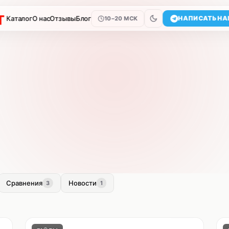
Каталог
О нас
Отзывы
Блог
НАПИСАТЬ НА
10–20 МСК
Сравнения
Новости
3
1