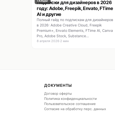
ГАЙДЫ
Подписки для дизайнеров в 2026
году: Adobe, Freepik, Envato, FTime
AI и другие
Полный гайд по подпискам для дизайнеров
в 2026: Adobe Creative Cloud, Freepik
Premium+, Envato Elements, FTime AI, Canva
Pro, Adobe Stock, Substance…
8 апреля 2026
·
2 мин
ДОКУМЕНТЫ
Договор оферты
Политика конфиденциальности
Пользовательское соглашение
Согласие на обработку перс. данных