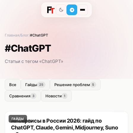
Главная
Блог
#ChatGPT
#ChatGPT
Статьи с тегом «ChatGPT»
Все
Гайды
Решение проблем
25
5
Сравнения
Новости
3
1
ГАЙДЫ
AI-сервисы в России 2026: гайд по
ChatGPT, Claude, Gemini, Midjourney, Suno