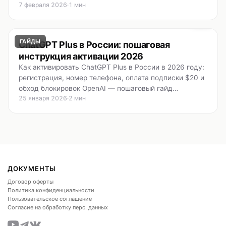
7 февраля 2026
·
1 мин
ГАЙДЫ
ChatGPT Plus в России: пошаговая
инструкция активации 2026
Как активировать ChatGPT Plus в России в 2026 году:
регистрация, номер телефона, оплата подписки $20 и
обход блокировок OpenAI — пошаговый гайд…
25 января 2026
·
2 мин
ДОКУМЕНТЫ
Договор оферты
Политика конфиденциальности
Пользовательское соглашение
Согласие на обработку перс. данных