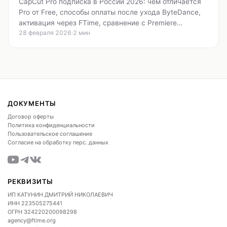
CapCut Pro подписка в России 2026: чем отличается
Pro от Free, способы оплаты после ухода ByteDance,
активация через FTime, сравнение с Premiere…
28 февраля 2026
·
2 мин
ДОКУМЕНТЫ
Договор оферты
Политика конфиденциальности
Пользовательское соглашение
Согласие на обработку перс. данных
РЕКВИЗИТЫ
ИП КАТУНИН ДМИТРИЙ НИКОЛАЕВИЧ
ИНН
223505275441
ОГРН
324220200098298
agency@ftime.org