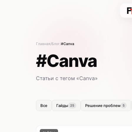
Главная
Блог
#Canva
#Canva
Статьи с тегом «Canva»
Все
Гайды
Решение проблем
25
5