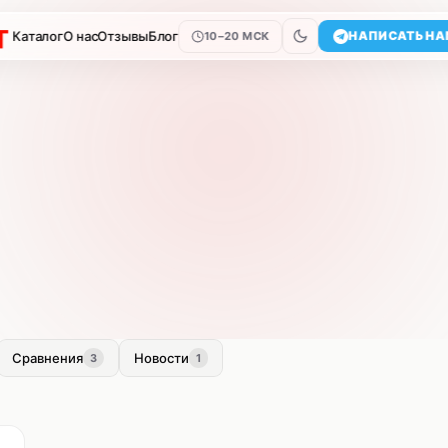
Каталог
О нас
Отзывы
Блог
НАПИСАТЬ НА
10–20 МСК
Сравнения
Новости
3
1