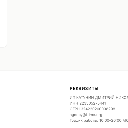
РЕКВИЗИТЫ
ИП КАТУНИН ДМИТРИЙ НИКО
ИНН
223505275441
ОГРН
324220200098298
agency@ftime.org
График работы: 10:00–20:00 М