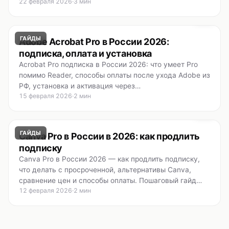
22 февраля 2026
·
3 мин
ГАЙДЫ
Adobe Acrobat Pro в России 2026:
подписка, оплата и установка
Acrobat Pro подписка в России 2026: что умеет Pro
помимо Reader, способы оплаты после ухода Adobe из
РФ, установка и активация через…
15 февраля 2026
·
2 мин
ГАЙДЫ
Canva Pro в России в 2026: как продлить
подписку
Canva Pro в России 2026 — как продлить подписку,
что делать с просроченной, альтернативы Canva,
сравнение цен и способы оплаты. Пошаговый гайд…
12 февраля 2026
·
2 мин