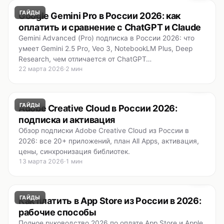
ГАЙДЫ
Google Gemini Pro в России 2026: как
оплатить и сравнение с ChatGPT и Claude
Gemini Advanced (Pro) подписка в России 2026: что
умеет Gemini 2.5 Pro, Veo 3, NotebookLM Plus, Deep
Research, чем отличается от ChatGPT…
22 марта 2026
·
2 мин
ГАЙДЫ
Adobe Creative Cloud в России 2026:
подписка и активация
Обзор подписки Adobe Creative Cloud из России в
2026: все 20+ приложений, план All Apps, активация,
цены, синхронизация библиотек.
13 марта 2026
·
1 мин
ГАЙДЫ
Как платить в App Store из России в 2026:
рабочие способы
Полное руководство 2026 по оплате App Store и Apple