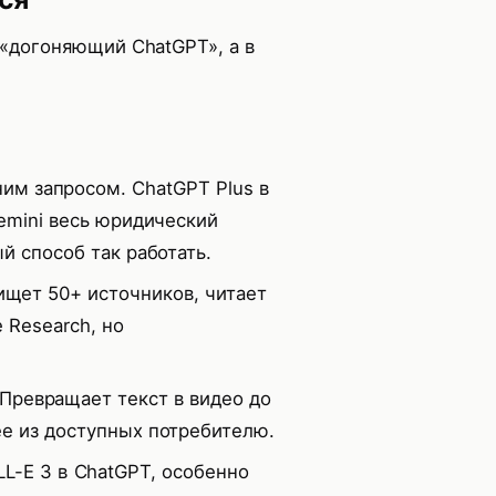
 «догоняющий ChatGPT», а в
им запросом. ChatGPT Plus в
Gemini весь юридический
й способ так работать.
ищет 50+ источников, читает
 Research, но
 Превращает текст в видео до
ее из доступных потребителю.
L-E 3 в ChatGPT, особенно