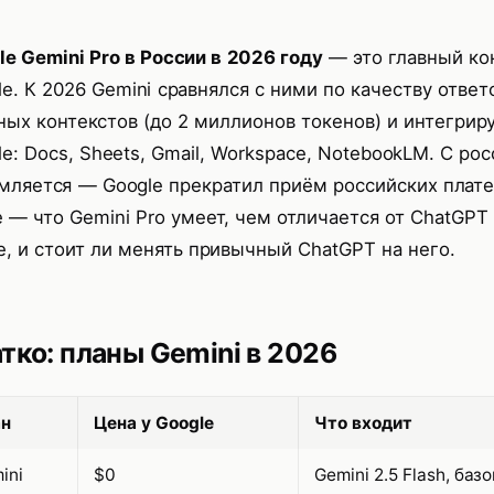
le Gemini Pro в России в 2026 году
— это главный кон
e. К 2026 Gemini сравнялся с ними по качеству ответ
ных контекстов (до 2 миллионов токенов) и интегрир
e: Docs, Sheets, Gmail, Workspace, NotebookLM. С ро
мляется — Google прекратил приём российских плате
 — что Gemini Pro умеет, чем отличается от ChatGPT 
e, и стоит ли менять привычный ChatGPT на него.
тко: планы Gemini в 2026
ан
Цена у Google
Что входит
ini
$0
Gemini 2.5 Flash, ба