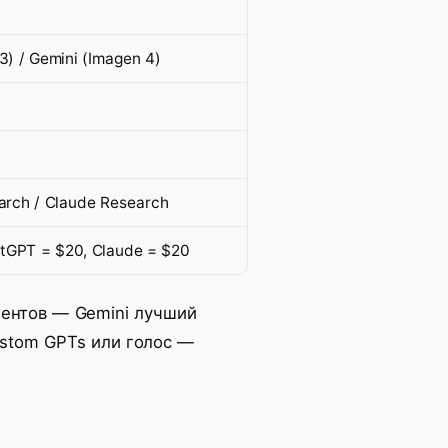
) / Gemini (Imagen 4)
)
arch / Claude Research
atGPT = $20, Claude = $20
ментов — Gemini лучший
ustom GPTs или голос —