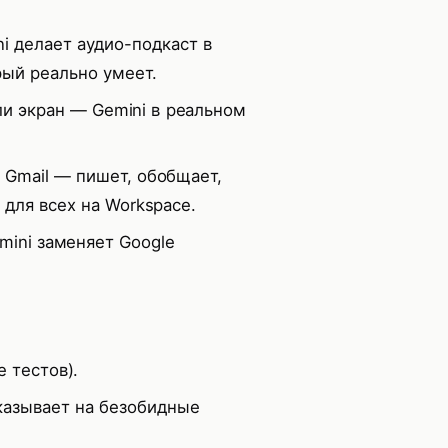
 делает аудио-подкаст в
рый реально умеет.
и экран — Gemini в реальном
/ Gmail — пишет, обобщает,
 для всех на Workspace.
mini заменяет Google
 тестов).
казывает на безобидные