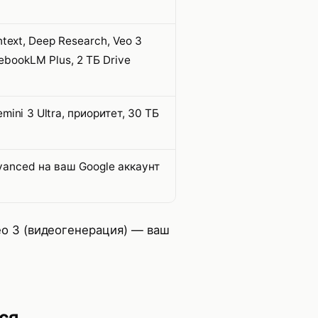
ntext, Deep Research, Veo 3
bookLM Plus, 2 ТБ Drive
mini 3 Ultra, приоритет, 30 ТБ
vanced на ваш Google аккаунт
eo 3 (видеогенерация) — ваш
ся