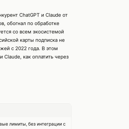
курент ChatGPT и Claude от
ов, обогнал по обработке
уется со всем экосистемой
ссийской карты подписка не
жей с 2022 года. В этом
и Claude, как оплатить через
зовые лимиты, без интеграции с