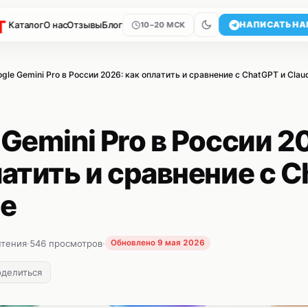
Каталог
О нас
Отзывы
Блог
НАПИСАТЬ НА
10–20 МСК
gle Gemini Pro в России 2026: как оплатить и сравнение с ChatGPT и Clau
Gemini Pro в России 2
латить и сравнение с 
de
чтения
·
546 просмотров
·
Обновлено 9 мая 2026
оделиться