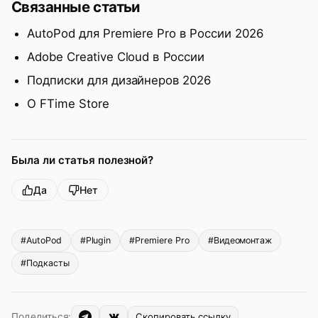
Связанные статьи
AutoPod для Premiere Pro в России 2026
Adobe Creative Cloud в России
Подписки для дизайнеров 2026
О FTime Store
Была ли статья полезной?
Да
Нет
#AutoPod
#Plugin
#Premiere Pro
#Видеомонтаж
#Подкасты
Поделиться:
Скопировать ссылку