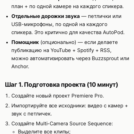
план + по одной камере на каждого спикера.
Отдельные дорожки звука
— петлички или
USB-микрофоны, по одной на каждого
спикера. Это критично для качества AutoPod.
Помощник
(опционально) — если делаете
публикацию на YouTube + Spotify + RSS,
можно автоматизировать через Buzzsprout или
Anchor.
Шаг 1. Подготовка проекта (10 минут)
Создайте новый проект Premiere Pro.
Импортируйте все исходники: видео с камер +
звук с петличек.
Создайте Multi-Camera Source Sequence:
Выделите все клипы;