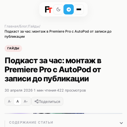
Главная
Блог
Гайды
Подкаст за час: монтаж в Premiere Pro с AutoPod от записи до
публикации
ГАЙДЫ
Подкаст за час: монтаж в
Premiere Pro с AutoPod от
записи до публикации
30 апреля 2026
·
1 мин чтения
·
422 просмотров
Поделиться
A
A
A
-
+
СОДЕРЖАНИЕ СТАТЬИ