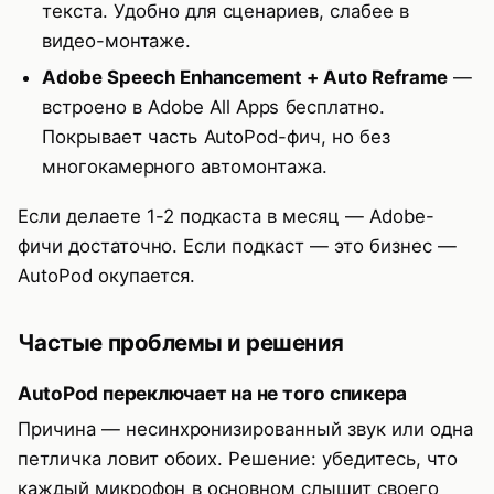
текста. Удобно для сценариев, слабее в
видео-монтаже.
Adobe Speech Enhancement + Auto Reframe
—
встроено в Adobe All Apps бесплатно.
Покрывает часть AutoPod-фич, но без
многокамерного автомонтажа.
Если делаете 1-2 подкаста в месяц — Adobe-
фичи достаточно. Если подкаст — это бизнес —
AutoPod окупается.
Частые проблемы и решения
AutoPod переключает на не того спикера
Причина — несинхронизированный звук или одна
петличка ловит обоих. Решение: убедитесь, что
каждый микрофон в основном слышит своего