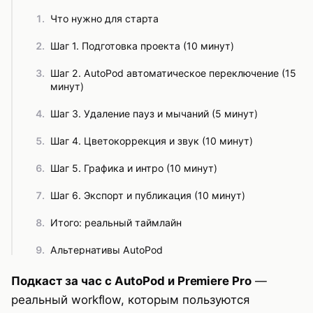
Что нужно для старта
Шаг 1. Подготовка проекта (10 минут)
Шаг 2. AutoPod автоматическое переключение (15
минут)
Шаг 3. Удаление пауз и мычаний (5 минут)
Шаг 4. Цветокоррекция и звук (10 минут)
Шаг 5. Графика и интро (10 минут)
Шаг 6. Экспорт и публикация (10 минут)
Итого: реальный таймлайн
Альтернативы AutoPod
Частые проблемы и решения
Подкаст за час с AutoPod и Premiere Pro
—
реальный workflow, которым пользуются
AutoPod переключает на не того спикера