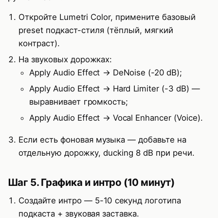
Откройте Lumetri Color, примените базовый
preset подкаст-стиля (тёплый, мягкий
контраст).
На звуковых дорожках:
Apply Audio Effect → DeNoise (-20 dB);
Apply Audio Effect → Hard Limiter (-3 dB) —
выравнивает громкость;
Apply Audio Effect → Vocal Enhancer (Voice).
Если есть фоновая музыка — добавьте на
отдельную дорожку, ducking 8 dB при речи.
Шаг 5. Графика и интро (10 минут)
Создайте интро — 5-10 секунд логотипа
подкаста + звуковая заставка.