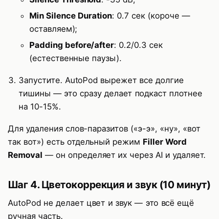
Min Silence Duration
: 0.7 сек (короче —
оставляем);
Padding before/after
: 0.2/0.3 сек
(естественные паузы).
Запустите. AutoPod вырежет все долгие
тишины — это сразу делает подкаст плотнее
на 10-15%.
Для удаления слов-паразитов («э-э», «ну», «вот
так вот») есть отдельный режим
Filler Word
Removal
— он определяет их через AI и удаляет.
Шаг 4. Цветокоррекция и звук (10 минут)
AutoPod не делает цвет и звук — это всё ещё
ручная часть.