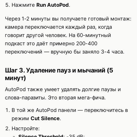
Нажмите
Run AutoPod
.
Через 1-2 минуты вы получаете готовый монтаж:
камера переключается каждый раз, когда
говорит другой человек. На 60-минутный
подкаст это даёт примерно 200-400
переключений — вручную бы заняло 3-4 часа.
Шаг 3. Удаление пауз и мычаний (5
минут)
AutoPod также умеет удалять долгие паузы и
слова-паразиты. Это вторая мега-фича.
В той же AutoPod панели — переключитесь в
режим
Cut Silence
.
Настройте:
Silence Threshold
: -35 dB;