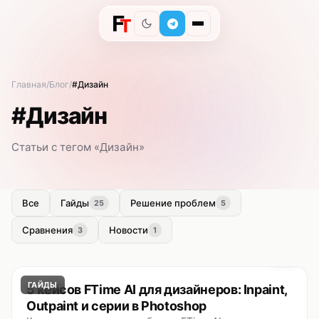
Главная
Блог
#Дизайн
#Дизайн
Статьи с тегом «Дизайн»
Все
Гайды
Решение проблем
25
5
Сравнения
Новости
3
1
ГАЙДЫ
5 кейсов FTime AI для дизайнеров: Inpaint,
Outpaint и серии в Photoshop